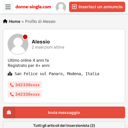
Inserisci un annuncio
Home
>
Profilo di Alessio
Alessio
2 inserzioni attive
Ultimo online 4 anni fa
Registrato per 4+ anni
San Felice sul Panaro, Modena, Italia
342339xxxx
342339xxxx
Invia messaggio
Tutti gli articoli del Inserzionista (2)