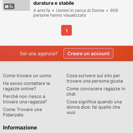
duratura e stabile
5
4 anni fa
Uomini in cerca di Donne
909
persone hanno visualizzato
1
Sei una agenzia?
Creare un account
Come trovare un uomo
Cosa scrivere sul sito per
trovare una persona giusta
Ha senso contattare le
ragazze online?
Come conoscere ragazze in
chat
Perché non riesco a
trovare una ragazza?
Cosa significa quando una
donna dice: fai quello che
Come Trovare una
vuoi
Fidanzata
Informazione