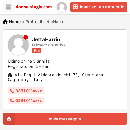
Inserisci un annuncio
Home
>
Profilo di JettaHarrin
JettaHarrin
0 inserzioni attive
Pro
Ultimo online 5 anni fa
Registrato per 5+ anni
Via Degli Aldobrandeschi 73, Cianciana,
Cagliari, Italy
0381 011xxxx
0381 011xxxx
Invia messaggio