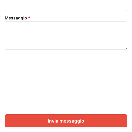
Messaggio
*
Invia messaggio