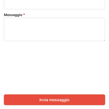
Messaggio
*
Invia messaggio