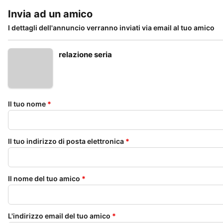
Invia ad un amico
I dettagli dell'annuncio verranno inviati via email al tuo amico
relazione seria
Il tuo nome
*
Il tuo indirizzo di posta elettronica
*
Il nome del tuo amico
*
L'indirizzo email del tuo amico
*