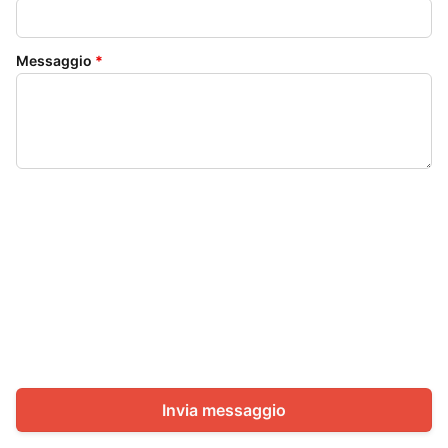
Messaggio
*
Invia messaggio