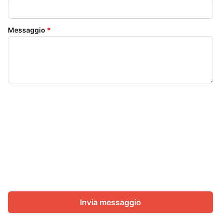
Messaggio
*
Invia messaggio