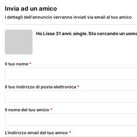
Invia ad un amico
I dettagli dell'annuncio verranno inviati via email al tuo amico
Ho Lissa 31 anni. single. Sto cercando un uom
Il tuo nome
*
Il tuo indirizzo di posta elettronica
*
Il nome del tuo amico
*
L'indirizzo email del tuo amico
*