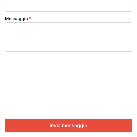
Messaggio
*
Invia messaggio