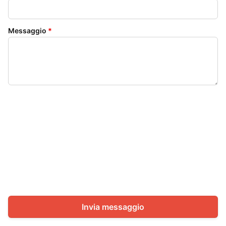
Messaggio
*
Invia messaggio