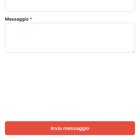
Messaggio
*
Invia messaggio