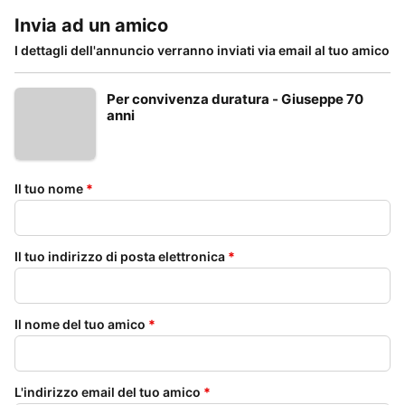
Invia ad un amico
I dettagli dell'annuncio verranno inviati via email al tuo amico
Per convivenza duratura - Giuseppe 70
anni
Il tuo nome
*
Il tuo indirizzo di posta elettronica
*
Il nome del tuo amico
*
L'indirizzo email del tuo amico
*