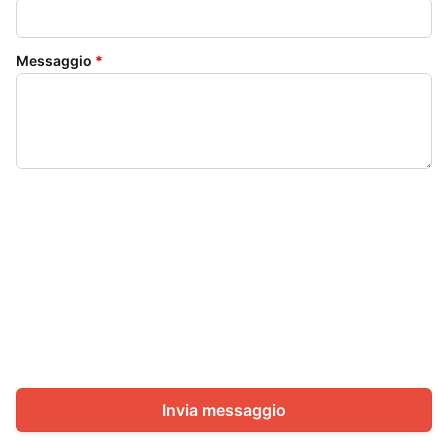
Messaggio
*
Invia messaggio