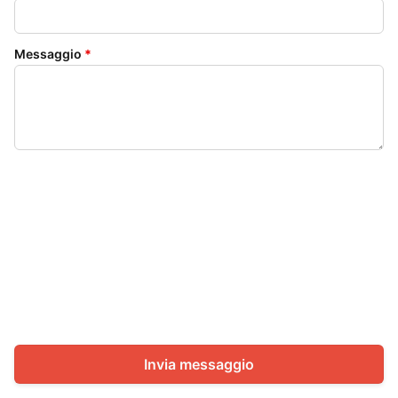
Messaggio
*
Invia messaggio