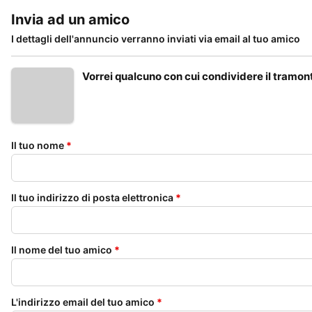
Invia ad un amico
I dettagli dell'annuncio verranno inviati via email al tuo amico
Vorrei qualcuno con cui condividere il tramon
Il tuo nome
*
Il tuo indirizzo di posta elettronica
*
Il nome del tuo amico
*
L'indirizzo email del tuo amico
*