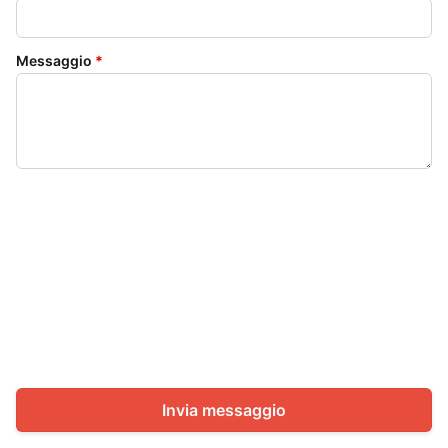
Messaggio
*
Invia messaggio