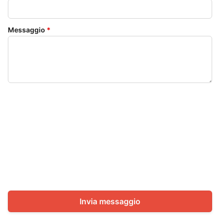
Messaggio
*
Invia messaggio