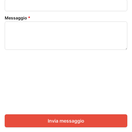
Messaggio
*
Invia messaggio