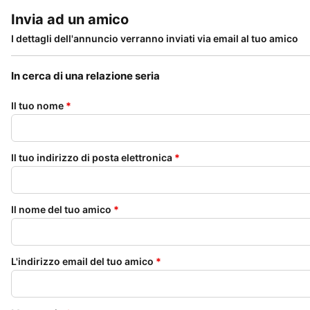
Invia ad un amico
I dettagli dell'annuncio verranno inviati via email al tuo amico
In cerca di una relazione seria
Il tuo nome
*
Il tuo indirizzo di posta elettronica
*
Il nome del tuo amico
*
L'indirizzo email del tuo amico
*