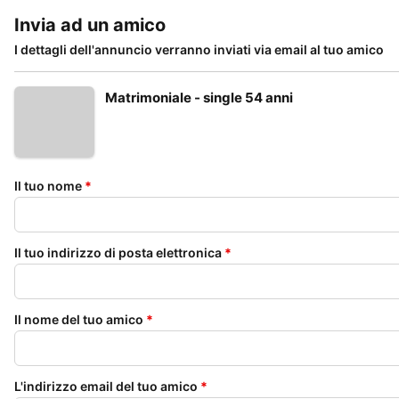
Invia ad un amico
I dettagli dell'annuncio verranno inviati via email al tuo amico
Matrimoniale - single 54 anni
Il tuo nome
*
Il tuo indirizzo di posta elettronica
*
Il nome del tuo amico
*
L'indirizzo email del tuo amico
*