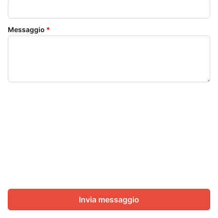
Messaggio
*
Invia messaggio