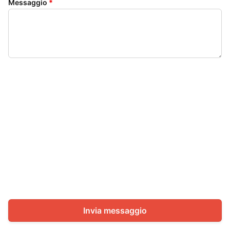
Messaggio
*
Invia messaggio