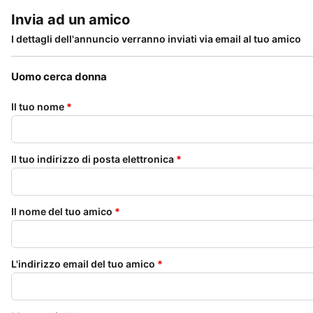
Invia ad un amico
I dettagli dell'annuncio verranno inviati via email al tuo amico
Uomo cerca donna
Il tuo nome
*
Il tuo indirizzo di posta elettronica
*
Il nome del tuo amico
*
L'indirizzo email del tuo amico
*