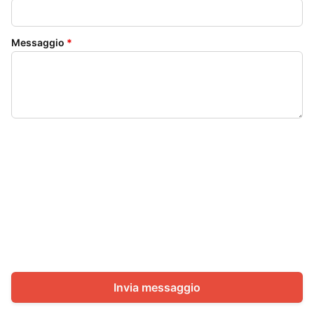
Messaggio
*
Invia messaggio