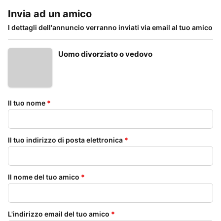
Invia ad un amico
I dettagli dell'annuncio verranno inviati via email al tuo amico
Uomo divorziato o vedovo
Il tuo nome
*
Il tuo indirizzo di posta elettronica
*
Il nome del tuo amico
*
L'indirizzo email del tuo amico
*