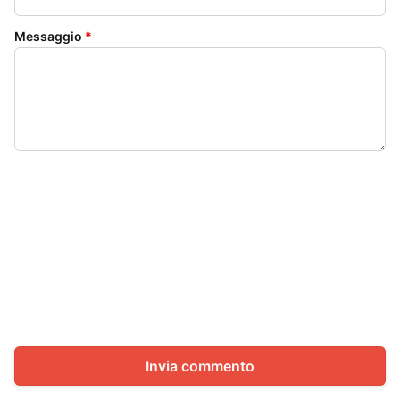
Messaggio
*
Invia commento