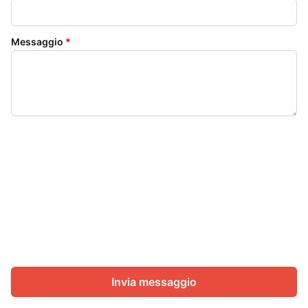
Messaggio
*
Invia messaggio