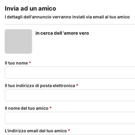
Invia ad un amico
I dettagli dell'annuncio verranno inviati via email al tuo amico
in cerca dell 'amore vero
Il tuo nome
*
Il tuo indirizzo di posta elettronica
*
Il nome del tuo amico
*
L'indirizzo email del tuo amico
*