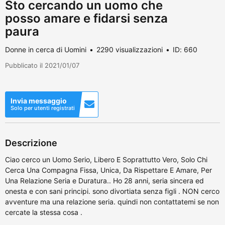
Sto cercando un uomo che
posso amare e fidarsi senza
paura
Donne in cerca di Uomini
2290 visualizzazioni
ID: 660
Pubblicato il 2021/01/07
Invia messaggio
Solo per utenti registrati
Descrizione
Ciao cerco un Uomo Serio, Libero E Soprattutto Vero, Solo Chi
Cerca Una Compagna Fissa, Unica, Da Rispettare E Amare, Per
Una Relazione Seria e Duratura.. Ho 28 anni, seria sincera ed
onesta e con sani principi. sono divortiata senza figli . NON cerco
avventure ma una relazione seria. quindi non contattatemi se non
cercate la stessa cosa .