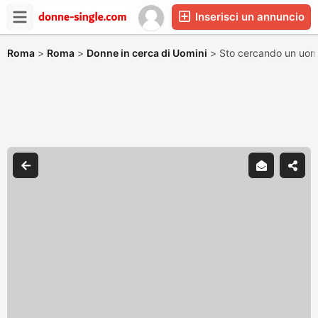
Inserisci un annuncio
Roma
>
Roma
>
Donne in cerca di Uomini
>
Sto cercando un uom