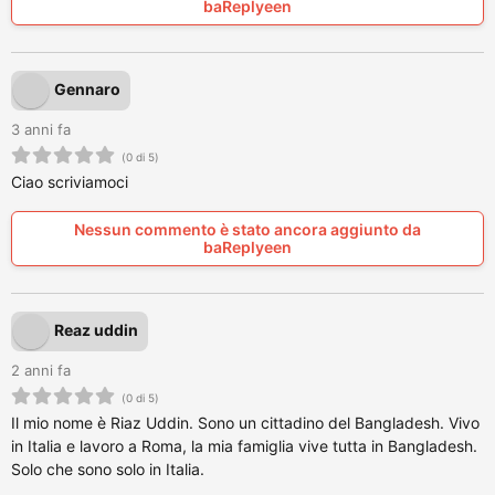
baReplyeen
Gennaro
3 anni fa
(0 di 5)
Ciao scriviamoci
Nessun commento è stato ancora aggiunto da
baReplyeen
Reaz uddin
2 anni fa
(0 di 5)
Il mio nome è Riaz Uddin. Sono un cittadino del Bangladesh. Vivo
in Italia e lavoro a Roma, la mia famiglia vive tutta in Bangladesh.
Solo che sono solo in Italia.