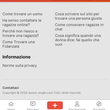
Come trovare un uomo
Cosa scrivere sul sito per
trovare una persona giusta
Ha senso contattare le
ragazze online?
Come conoscere ragazze in
chat
Perché non riesco a
trovare una ragazza?
Cosa significa quando una
donna dice: fai quello che
Come Trovare una
vuoi
Fidanzata
Informazione
Norme sulla privacy
Contattaci
Copyright © 2026 donne-single.com Tutti i diritti riservati.
Home
Messaggi
Registrazione
Posizione