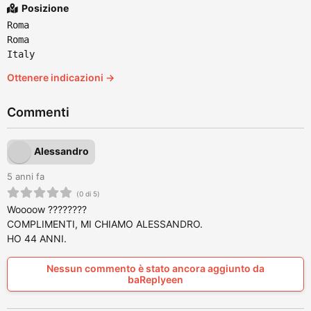
Posizione
Roma
Roma
Italy
Ottenere indicazioni →
Commenti
Alessandro
5 anni fa
(0 di 5)
Woooow ????????
COMPLIMENTI, MI CHIAMO ALESSANDRO.
HO 44 ANNI.
Nessun commento è stato ancora aggiunto da
baReplyeen