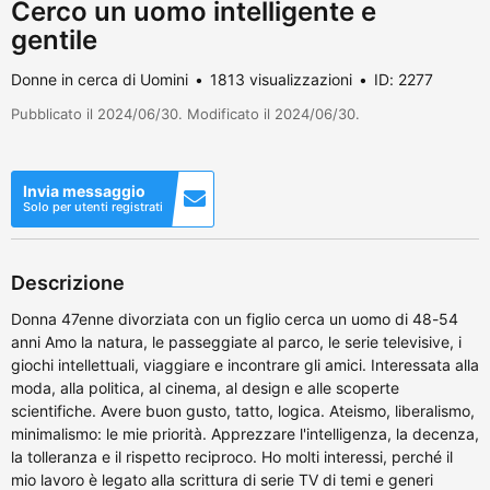
Cerco un uomo intelligente e
gentile
Donne in cerca di Uomini
1813 visualizzazioni
ID: 2277
Pubblicato il 2024/06/30. Modificato il 2024/06/30.
Invia messaggio
Solo per utenti registrati
Descrizione
Donna 47enne divorziata con un figlio cerca un uomo di 48-54
anni Amo la natura, le passeggiate al parco, le serie televisive, i
giochi intellettuali, viaggiare e incontrare gli amici. Interessata alla
moda, alla politica, al cinema, al design e alle scoperte
scientifiche. Avere buon gusto, tatto, logica. Ateismo, liberalismo,
minimalismo: le mie priorità. Apprezzare l'intelligenza, la decenza,
la tolleranza e il rispetto reciproco. Ho molti interessi, perché il
mio lavoro è legato alla scrittura di serie TV di temi e generi