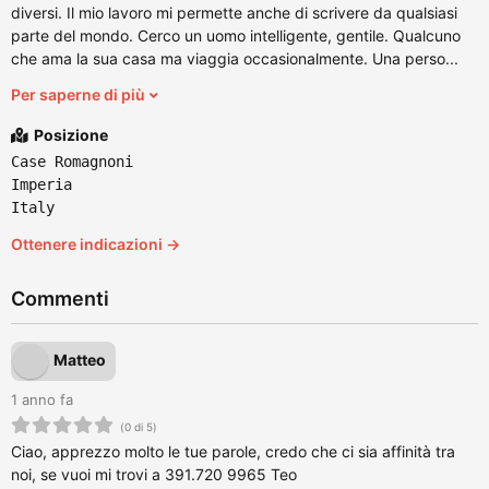
diversi. Il mio lavoro mi permette anche di scrivere da qualsiasi
parte del mondo. Cerco un uomo intelligente, gentile. Qualcuno
che ama la sua casa ma viaggia occasionalmente. Una perso...
Per saperne di più
Posizione
Case Romagnoni
Imperia
Italy
Ottenere indicazioni →
Commenti
Matteo
1 anno fa
(0 di 5)
Ciao, apprezzo molto le tue parole, credo che ci sia affinità tra
noi, se vuoi mi trovi a 391.720 9965 Teo