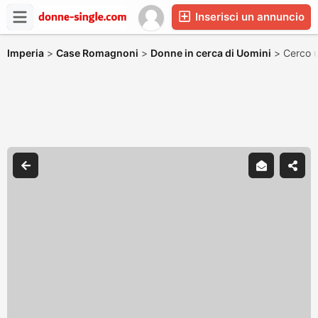
Inserisci un annuncio
Imperia
>
Case Romagnoni
>
Donne in cerca di Uomini
>
Cerco u