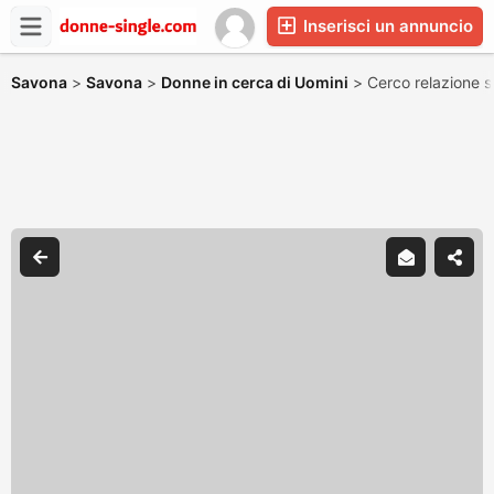
Inserisci un annuncio
Savona
>
Savona
>
Donne in cerca di Uomini
>
Cerco relazione s