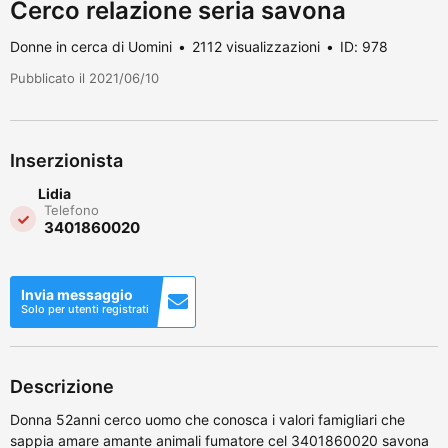
Cerco relazione seria savona
Donne in cerca di Uomini
2112 visualizzazioni
ID: 978
Pubblicato il 2021/06/10
Inserzionista
Lidia
Telefono
3401860020
Invia messaggio
Solo per utenti registrati
Descrizione
Donna 52anni cerco uomo che conosca i valori famigliari che
sappia amare amante animali fumatore cel 3401860020 savona