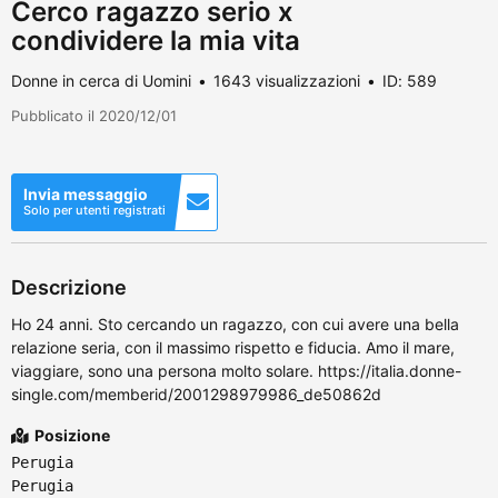
Cerco ragazzo serio x
condividere la mia vita
Donne in cerca di Uomini
1643 visualizzazioni
ID: 589
Pubblicato il 2020/12/01
Invia messaggio
Solo per utenti registrati
Descrizione
Ho 24 anni. Sto cercando un ragazzo, con cui avere una bella
relazione seria, con il massimo rispetto e fiducia. Amo il mare,
viaggiare, sono una persona molto solare. https://italia.donne-
single.com/memberid/2001298979986_de50862d
Posizione
Perugia
Perugia