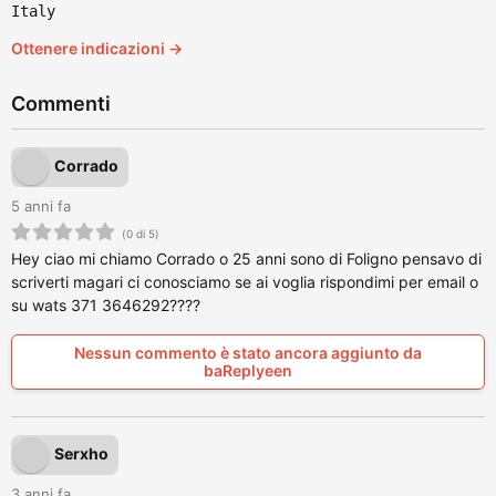
Italy
Ottenere indicazioni →
Commenti
Corrado
5 anni fa
(0 di 5)
Hey ciao mi chiamo Corrado o 25 anni sono di Foligno pensavo di
scriverti magari ci conosciamo se ai voglia rispondimi per email o
su wats 371 3646292????
Nessun commento è stato ancora aggiunto da
baReplyeen
Serxho
3 anni fa