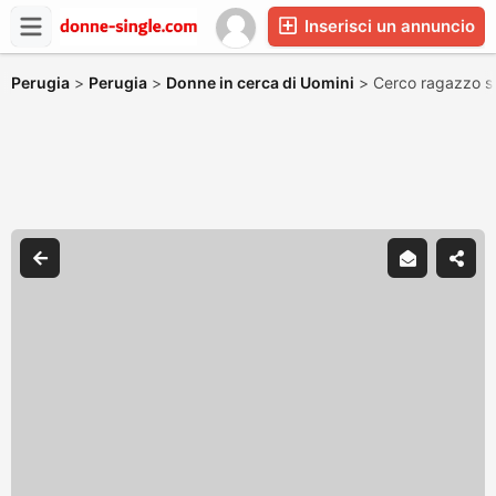
Inserisci un annuncio
Perugia
>
Perugia
>
Donne in cerca di Uomini
>
Cerco ragazzo se