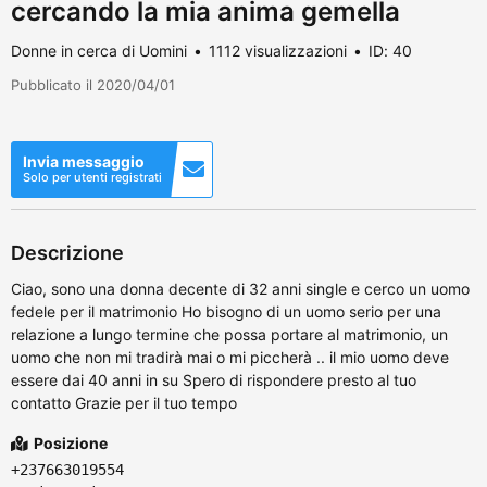
cercando la mia anima gemella
Donne in cerca di Uomini
1112 visualizzazioni
ID: 40
Pubblicato il 2020/04/01
Invia messaggio
Solo per utenti registrati
Descrizione
Ciao, sono una donna decente di 32 anni single e cerco un uomo
fedele per il matrimonio Ho bisogno di un uomo serio per una
relazione a lungo termine che possa portare al matrimonio, un
uomo che non mi tradirà mai o mi piccherà .. il mio uomo deve
essere dai 40 anni in su Spero di rispondere presto al tuo
contatto Grazie per il tuo tempo
Posizione
+237663019554