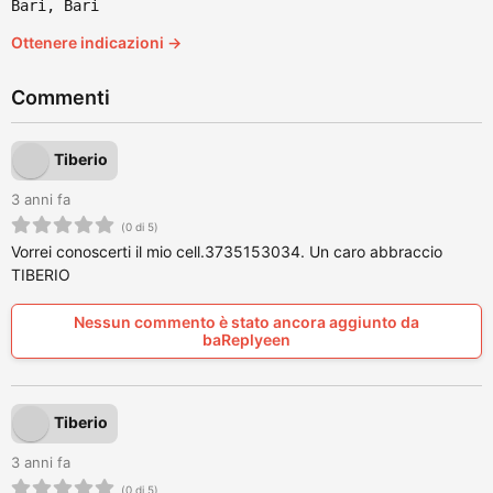
Bari, Bari
Ottenere indicazioni →
Commenti
Tiberio
3 anni fa
(0 di 5)
Vorrei conoscerti il mio cell.3735153034. Un caro abbraccio
TIBERIO
Nessun commento è stato ancora aggiunto da
baReplyeen
Tiberio
3 anni fa
(0 di 5)