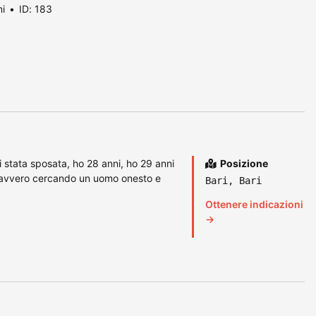
ni
ID: 183
 stata sposata, ho 28 anni, ho 29 anni
Posizione
davvero cercando un uomo onesto e
Bari, Bari
Ottenere indicazioni
→