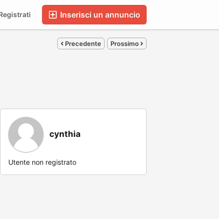
Inserisci un annuncio
egistrati
Precedente
Prossimo
cynthia
Utente non registrato