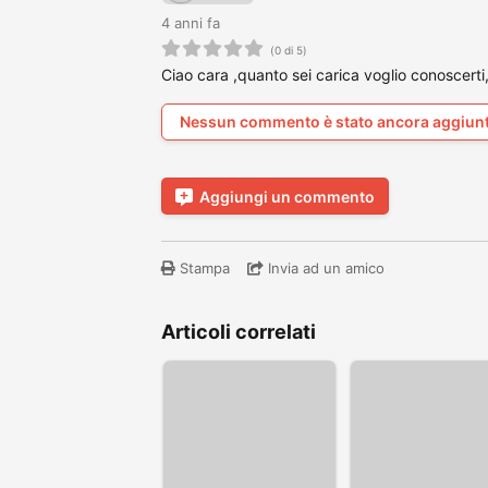
4 anni fa
(0 di 5)
Ciao cara ,quanto sei carica voglio conoscerti,
Nessun commento è stato ancora aggiun
Aggiungi un commento
Stampa
Invia ad un amico
Articoli correlati