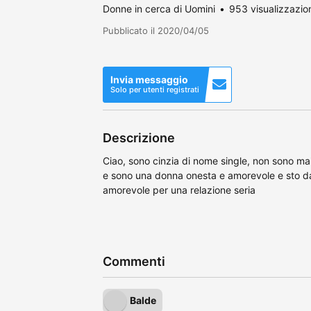
Donne in cerca di Uomini
953 visualizzazio
Pubblicato il 2020/04/05
Invia messaggio
Solo per utenti registrati
Descrizione
Ciao, sono cinzia di nome single, non sono mai
e sono una donna onesta e amorevole e sto 
amorevole per una relazione seria
Commenti
Balde