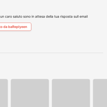
un caro saluto sono in attesa della tua risposta sull email
to da baReplyeen