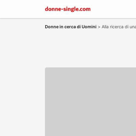
Donne in cerca di Uomini
>
Alla ricerca di u