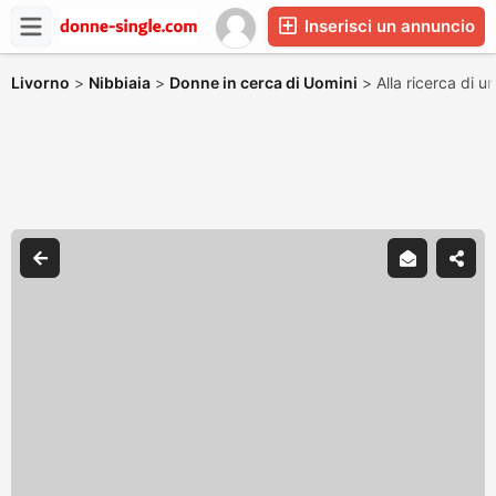
Inserisci un annuncio
Livorno
>
Nibbiaia
>
Donne in cerca di Uomini
>
Alla ricerca di 