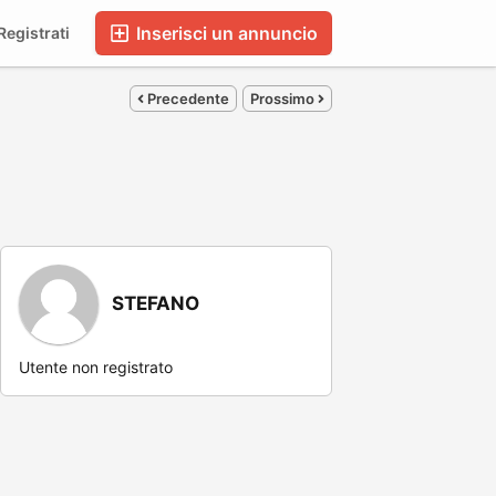
Inserisci un annuncio
egistrati
Precedente
Prossimo
STEFANO
Utente non registrato