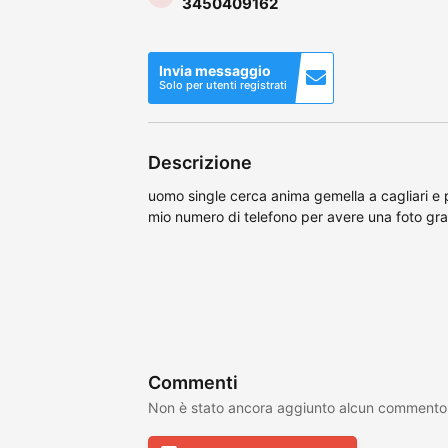
3450409162
Invia messaggio
Solo per utenti registrati
Descrizione
uomo single cerca anima gemella a cagliari e p
mio numero di telefono per avere una foto gra
Commenti
Non è stato ancora aggiunto alcun commento