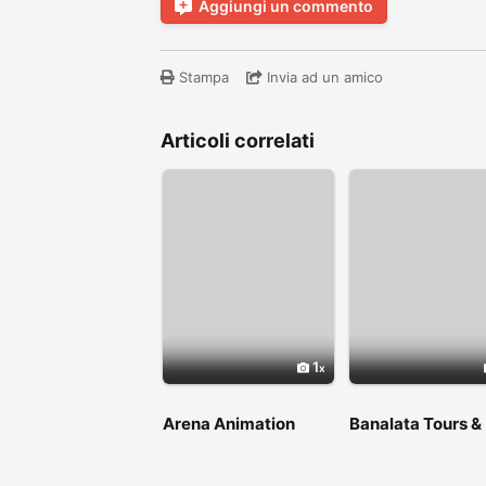
Aggiungi un commento
Stampa
Invia ad un amico
Articoli correlati
1
Arena Animation
Banalata Tours &
Shyambazar
Travels