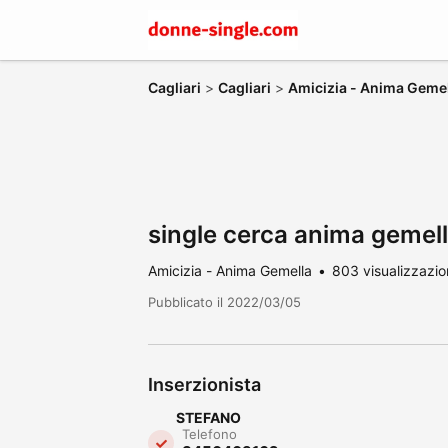
Cagliari
>
Cagliari
>
Amicizia - Anima Geme
single cerca anima gemel
Amicizia - Anima Gemella
803 visualizzazio
Pubblicato il 2022/03/05
Inserzionista
STEFANO
Telefono