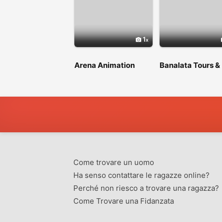
1
Arena Animation
Banalata Tours &
Shyambazar
Travels
Come trovare un uomo
Ha senso contattare le ragazze online?
Perché non riesco a trovare una ragazza?
Come Trovare una Fidanzata