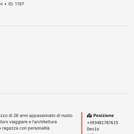
ni
ID: 1197
azzo di 26 anni appassionato di nuoto
Posizione
doro viaggiare e l'architettura
+393481787615
 ragazza con personalità.
Desio