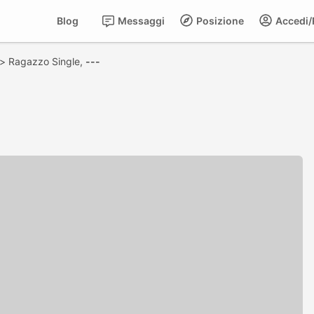
Blog
Messaggi
Posizione
Accedi/R
>
Ragazzo Single,
---