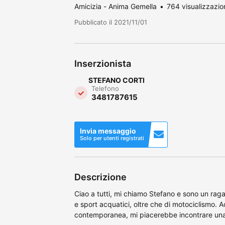
Amicizia - Anima Gemella
764 visualizzazio
Pubblicato il 2021/11/01
Inserzionista
STEFANO CORTI
Telefono
3481787615
Invia messaggio
Solo per utenti registrati
Descrizione
Ciao a tutti, mi chiamo Stefano e sono un rag
e sport acquatici, oltre che di motociclismo. A
contemporanea, mi piacerebbe incontrare una