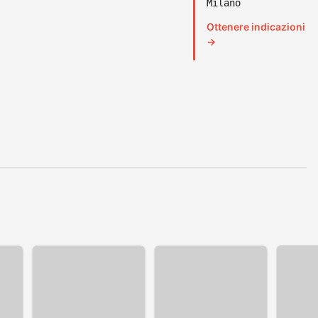
Milano
Ottenere indicazioni
→