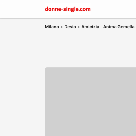
Milano
>
Desio
>
Amicizia - Anima Gemella