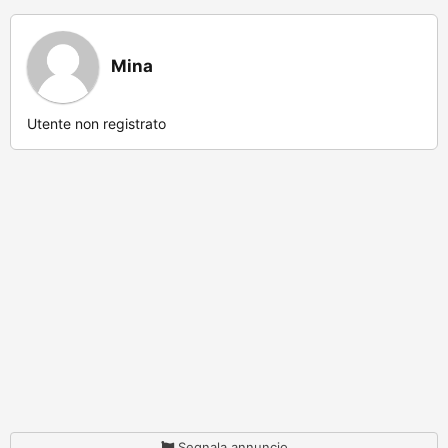
Mina
Utente non registrato
Segnala annuncio