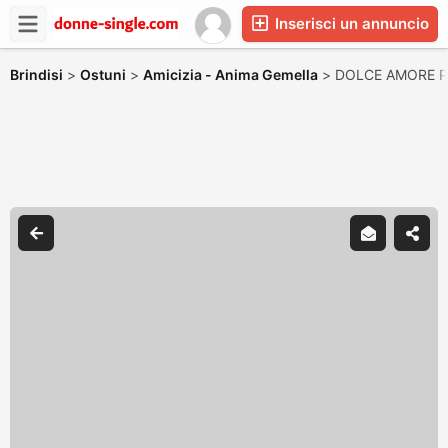
Inserisci un annuncio
Brindisi
>
Ostuni
>
Amicizia - Anima Gemella
>
DOLCE AMORE P