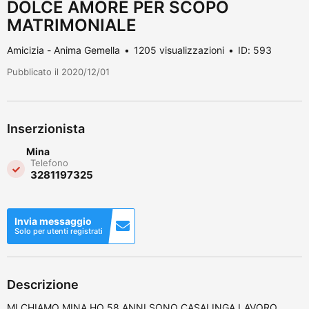
DOLCE AMORE PER SCOPO
MATRIMONIALE
Amicizia - Anima Gemella
1205 visualizzazioni
ID: 593
Pubblicato il 2020/12/01
Inserzionista
Mina
Telefono
3281197325
Invia messaggio
Solo per utenti registrati
Descrizione
MI CHIAMO MINA HO 58 ANNI SONO CASALINGA LAVORO