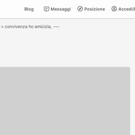
Blog
Messaggi
Posizione
Accedi/R
>
convivenza ho amicizia,
---