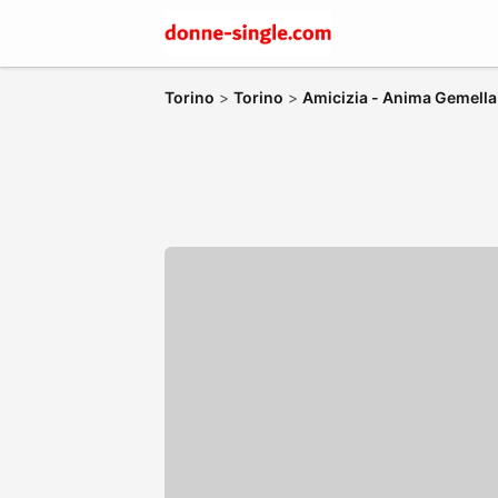
Torino
>
Torino
>
Amicizia - Anima Gemella