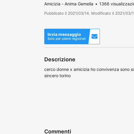
Amicizia - Anima Gemella
1366 visualizzazi
Pubblicato il 2021/03/14. Modificato il 2021/03/1
Invia messaggio
Solo per utenti registrati
Descrizione
cerco donne x amicizia ho convivenza sono so
sincero torino
Commenti