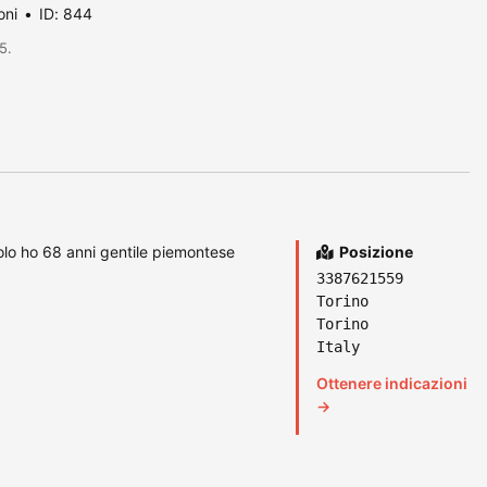
oni
ID: 844
5.
lo ho 68 anni gentile piemontese
Posizione
3387621559
Torino
Torino
Italy
Ottenere indicazioni
→