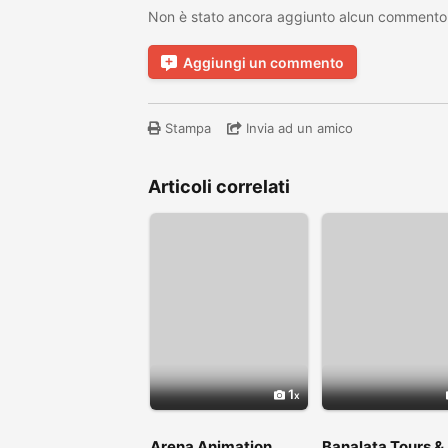
Non è stato ancora aggiunto alcun commento
Aggiungi un commento
Stampa
Invia ad un amico
Articoli correlati
1
Arena Animation
Banalata Tours &