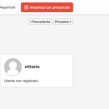
Inserisci un annuncio
egistrati
Precedente
Prossimo
vittorio
Utente non registrato