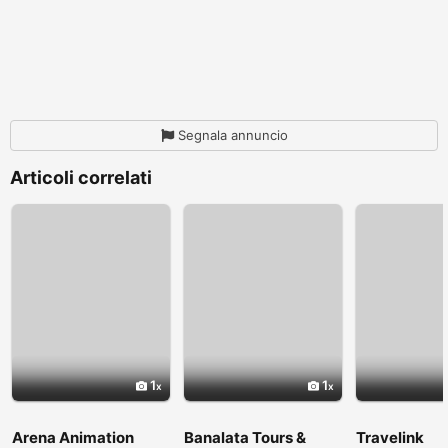
Segnala annuncio
Articoli correlati
1
1
Arena Animation
Banalata Tours &
Travelink