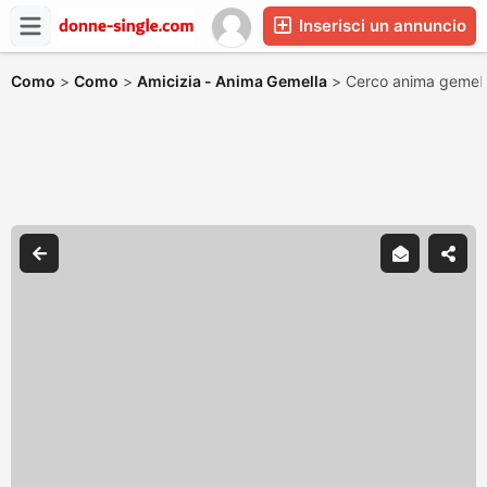
Inserisci un annuncio
Como
>
Como
>
Amicizia - Anima Gemella
>
Cerco anima gemel