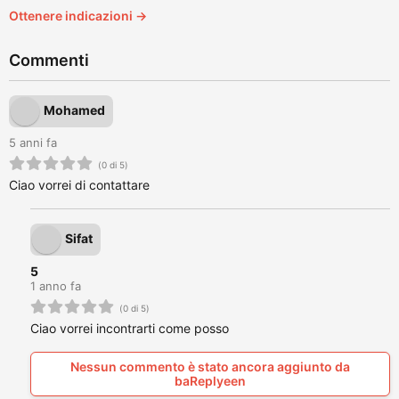
Ottenere indicazioni →
Commenti
Mohamed
5 anni fa
(0 di 5)
Ciao vorrei di contattare
Sifat
5
1 anno fa
(0 di 5)
Ciao vorrei incontrarti come posso
Nessun commento è stato ancora aggiunto da
baReplyeen