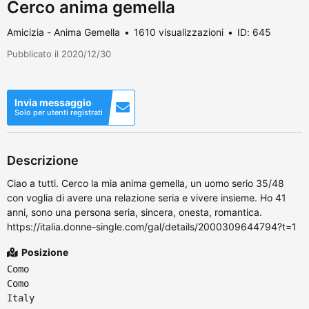
Cerco anima gemella
Amicizia - Anima Gemella
1610 visualizzazioni
ID: 645
Pubblicato il 2020/12/30
Invia messaggio
Solo per utenti registrati
Descrizione
Ciao a tutti. Cerco la mia anima gemella, un uomo serio 35/48
con voglia di avere una relazione seria e vivere insieme. Ho 41
anni, sono una persona seria, sincera, onesta, romantica.
https://italia.donne-single.com/gal/details/2000309644794?t=1
Posizione
Como
Como
Italy