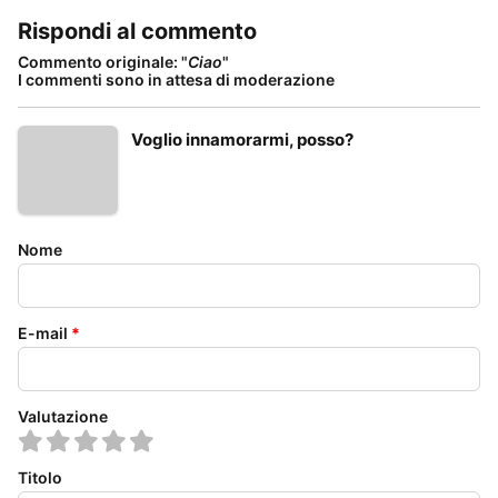
Rispondi al commento
Commento originale: "
Ciao
"
I commenti sono in attesa di moderazione
Voglio innamorarmi, posso?
Nome
E-mail
*
Valutazione
Titolo